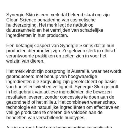
Synergie Skin is een merk dat bekend staat om zijn
Clean Science benadering van cosmetische
huidverzorging. Het merk legt de nadruk op
duurzaamheid en het vermijden van schadelijke
ingrediënten in hun producten.
Een belangrijk aspect van Synergie Skin is dat al hun
producten dierproefvrij zijn. Ze geloven sterk in ethisch
verantwoorde praktijken en zetten zich in voor het
welzijn van dieren.
Het merk vindt zijn oorsprong in Australië, waar het wordt
geproduceerd met behulp van hoogwaardige
ingrediënten die zorgvuldig zijn geselecteerd op basis
van hun effectiviteit en veiligheid. Synergie Skin gelooft
in het gebruik van actieve ingrediënten die bewezen
resultaten leveren, zonder concessies te doen aan de
gezondheid of het milieu. Het combineert wetenschap,
technologie en natuurlijke ingrediënten om effectieve en
veilige producten te creëren die voldoen aan de
behoeften van verschillende huidtypes.
Als je op zoek bent naar hoogwaardige cosmetische