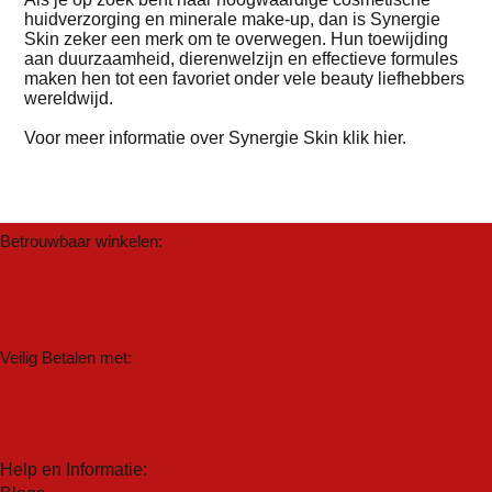
huidverzorging en minerale make-up, dan is Synergie
Skin zeker een merk om te overwegen. Hun toewijding
aan duurzaamheid, dierenwelzijn en effectieve formules
maken hen tot een favoriet onder vele beauty liefhebbers
wereldwijd.
Voor meer informatie over Synergie Skin
klik hier
.
Betrouwbaar winkelen:
Veilig Betalen met:
Help en Informatie: