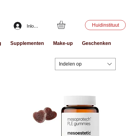
Huidinstituut
Inloggen
g
Supplementen
Make-up
Geschenken
Indelen op