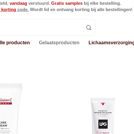
teld,
vandaag
verstuurd.
Gratis samples
bij elke bestelling.
 korting
code.
Wordt lid en ontvang korting bij alle bestellingen!
lle producten
Gelaatsproducten
Lichaamsverzorgin