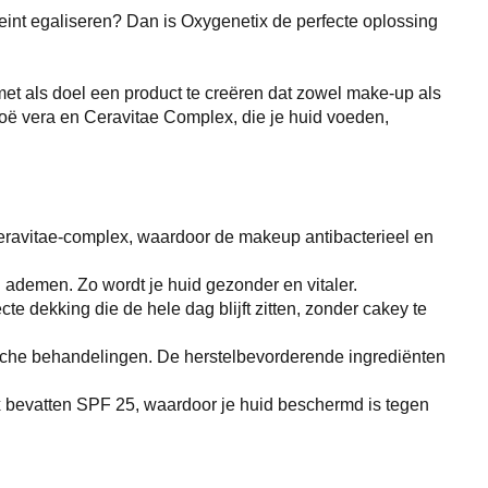
teint egaliseren? Dan is Oxygenetix de perfecte oplossing
met als doel een product te creëren dat zowel make-up als
oë vera en Ceravitae Complex, die je huid voeden,
eravitae-complex, waardoor de makeup antibacterieel en
d ademen. Zo wordt je huid gezonder en vitaler.
e dekking die de hele dag blijft zitten, zonder cakey te
ische behandelingen. De herstelbevorderende ingrediënten
bevatten SPF 25, waardoor je huid beschermd is tegen