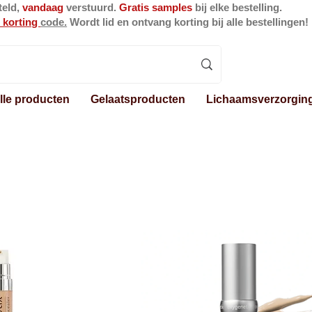
teld,
vandaag
verstuurd.
Gratis samples
bij elke bestelling.
 korting
code.
Wordt lid en ontvang korting bij alle bestellingen!
lle producten
Gelaatsproducten
Lichaamsverzorgin