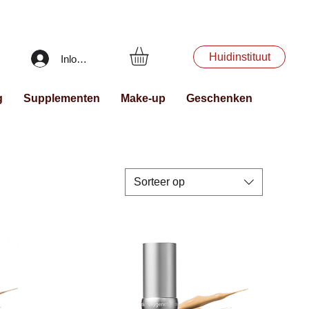
Huidinstituut
Inloggen
g
Supplementen
Make-up
Geschenken
Sorteer op