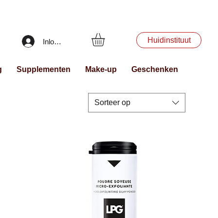
Huidinstituut
Inloggen
g
Supplementen
Make-up
Geschenken
Sorteer op