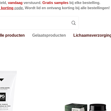
teld,
vandaag
verstuurd.
Gratis samples
bij elke bestelling.
 korting
code.
Wordt lid en ontvang korting bij alle bestellingen!
lle producten
Gelaatsproducten
Lichaamsverzorgin