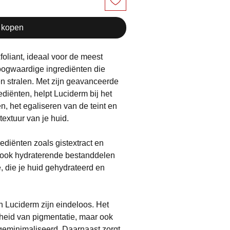
 kopen
foliant, ideaal voor de meest
hoogwaardige ingrediënten die
n stralen. Met zijn geavanceerde
diënten, helpt Luciderm bij het
, het egaliseren van de teint en
textuur van je huid.
ediënten zoals gistextract en
 ook hydraterende bestanddelen
, die je huid gehydrateerd en
 Luciderm zijn eindeloos. Het
rheid van pigmentatie, maar ook
n geminimaliseerd. Daarnaast zorgt