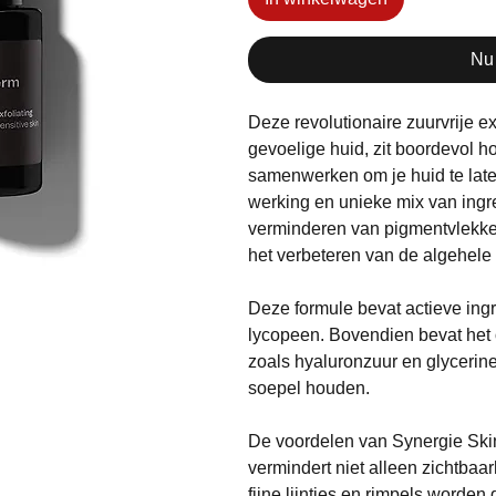
Nu
Deze revolutionaire zuurvrije ex
gevoelige huid, zit boordevol 
samenwerken om je huid te late
werking en unieke mix van ingre
verminderen van pigmentvlekken
het verbeteren van de algehele 
Deze formule bevat actieve ingr
lycopeen. Bovendien bevat het
zoals hyaluronzuur en glycerine
soepel houden.
De voordelen van Synergie Skin
vermindert niet alleen zichtbaa
fijne lijntjes en rimpels worde