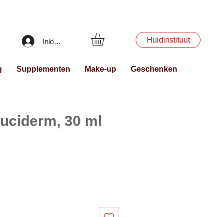
Huidinstituut
Inloggen
g
Supplementen
Make-up
Geschenken
Luciderm, 30 ml