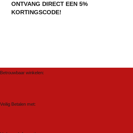
ONTVANG DIRECT EEN 5%
KORTINGSCODE!
Betrouwbaar winkelen:
Veilig Betalen met: