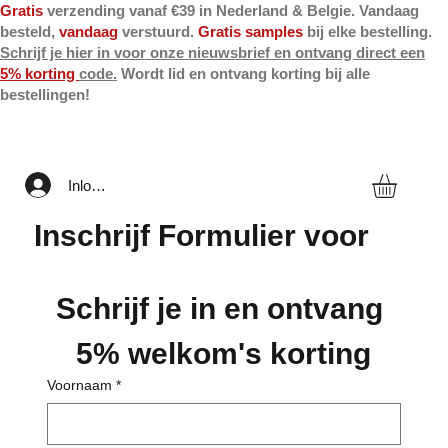
Gratis
verzending vanaf €39 in Nederland & Belgie. Vandaag
besteld,
vandaag
verstuurd.
Gratis samples
bij elke bestelling.
Schrijf je hier in voor onze nieuwsbrief en ontvang direct een
5% korting
code.
Wordt lid en ontvang korting bij alle
bestellingen!
Inloggen
Inschrijf Formulier voor
onze Nieuwsbrief
Schrijf je in en ontvang 
5% welkom's korting
Voornaam
*