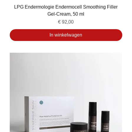
LPG Endermologie Endermocell Smoothing Filler
Gel-Cream, 50 ml
Prijs
€ 92,00
In winkelwagen