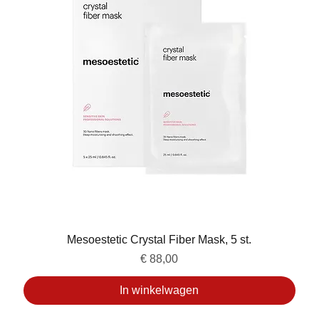
Mesoestetic Crystal Fiber Mask, 5 st.
Prijs
€ 88,00
In winkelwagen