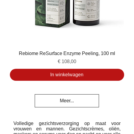
Rebiome ReSurface Enzyme Peeling, 100 ml
Prijs
€ 108,00
In winkelwagen
Meer...
Volledige gezichtsverzorging op maat voor
vrouwen en mannen. Gezichtscrèmes, oliën,