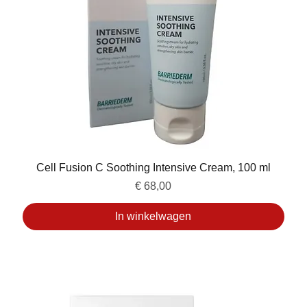
Cell Fusion C Soothing Intensive Cream, 100 ml
Prijs
€ 68,00
In winkelwagen