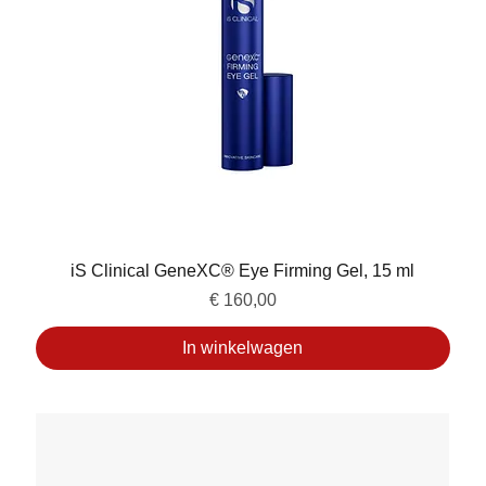
iS Clinical GeneXC® Eye Firming Gel, 15 ml
Prijs
€ 160,00
In winkelwagen