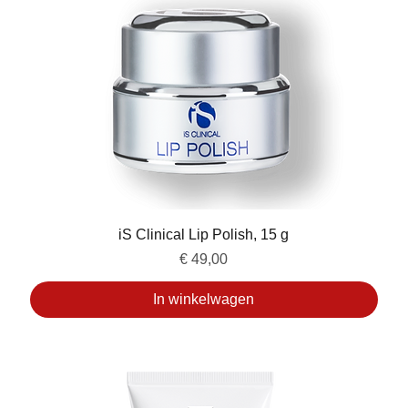
iS Clinical Lip Polish, 15 g
Prijs
€ 49,00
In winkelwagen