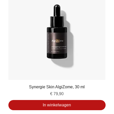
Synergie Skin AlgiZome, 30 ml
Prijs
€ 79,90
In winkelwagen