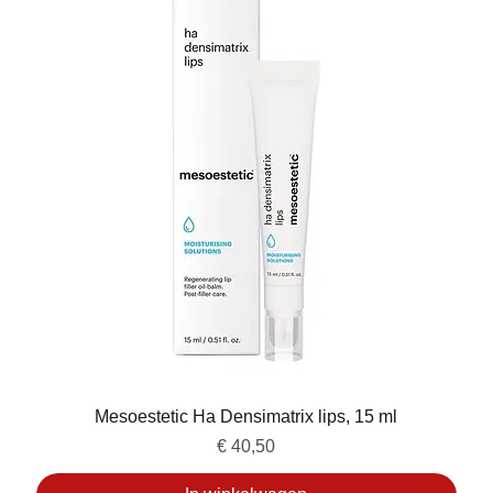
Mesoestetic Ha Densimatrix lips, 15 ml
Prijs
€ 40,50