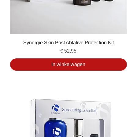
Synergie Skin Post Ablative Protection Kit
Prijs
€ 52,95
In winkelwagen