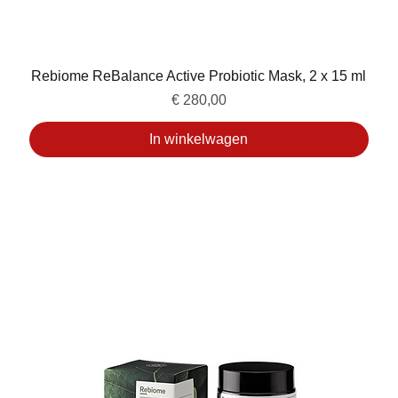
Rebiome ReBalance Active Probiotic Mask, 2 x 15 ml
Prijs
€ 280,00
In winkelwagen