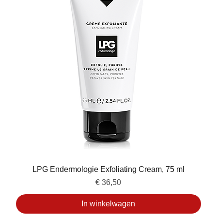
LPG Endermologie Exfoliating Cream, 75 ml
Prijs
€ 36,50
In winkelwagen