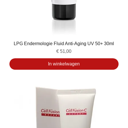
LPG Endermologie Fluid Anti-Aging UV 50+ 30ml
Prijs
€ 51,00
In winkelwagen