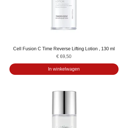
Cell Fusion C Time Reverse Lifting Lotion , 130 ml
Prijs
€ 69,50
In winkelwagen