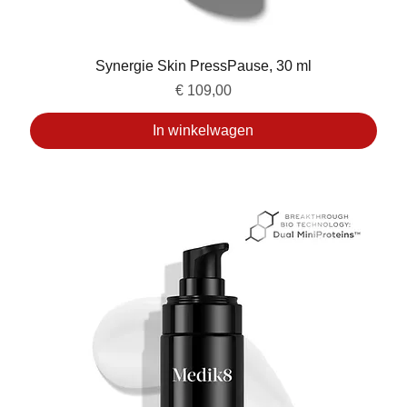
Synergie Skin PressPause, 30 ml
Prijs
€ 109,00
In winkelwagen