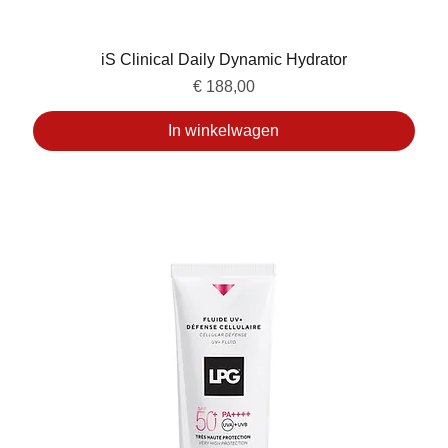
iS Clinical Daily Dynamic Hydrator
Prijs
€ 188,00
In winkelwagen