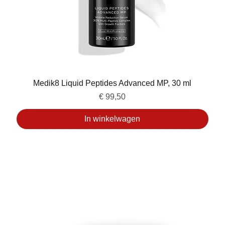
Medik8 Liquid Peptides Advanced MP, 30 ml
Prijs
€ 99,50
In winkelwagen