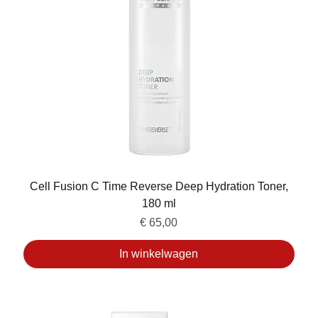
Cell Fusion C Time Reverse Deep Hydration Toner,
180 ml
Prijs
€ 65,00
In winkelwagen