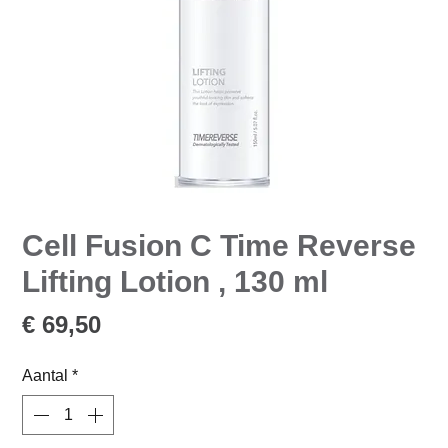
Cell Fusion C Time Reverse
Lifting Lotion , 130 ml
Prijs
€ 69,50
Aantal
*