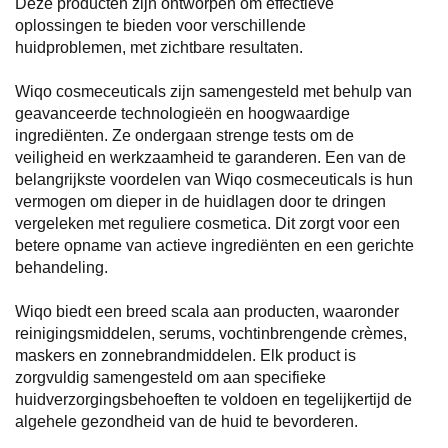
Deze producten zijn ontworpen om effectieve
oplossingen te bieden voor verschillende
huidproblemen, met zichtbare resultaten.
Wiqo cosmeceuticals zijn samengesteld met behulp van
geavanceerde technologieën en hoogwaardige
ingrediënten. Ze ondergaan strenge tests om de
veiligheid en werkzaamheid te garanderen. Een van de
belangrijkste voordelen van Wiqo cosmeceuticals is hun
vermogen om dieper in de huidlagen door te dringen
vergeleken met reguliere cosmetica. Dit zorgt voor een
betere opname van actieve ingrediënten en een gerichte
behandeling.
Wiqo biedt een breed scala aan producten, waaronder
reinigingsmiddelen, serums, vochtinbrengende crèmes,
maskers en zonnebrandmiddelen. Elk product is
zorgvuldig samengesteld om aan specifieke
huidverzorgingsbehoeften te voldoen en tegelijkertijd de
algehele gezondheid van de huid te bevorderen.