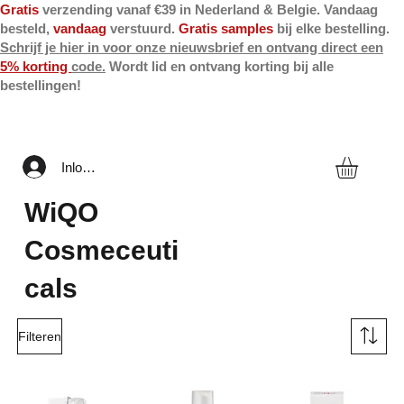
Gratis
verzending vanaf €39 in Nederland & Belgie. Vandaag
besteld,
vandaag
verstuurd.
Gratis samples
bij elke bestelling.
Schrijf je hier in voor onze nieuwsbrief en ontvang direct een
5% korting
code.
Wordt lid en ontvang korting bij alle
bestellingen!
Inloggen
WiQO
Cosmeceuti
cals
Filteren