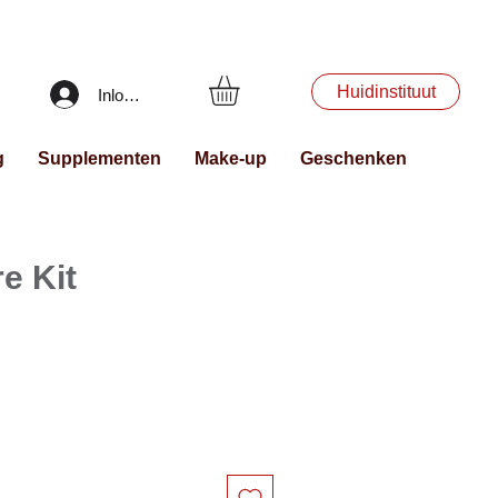
Huidinstituut
Inloggen
g
Supplementen
Make-up
Geschenken
e Kit