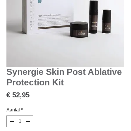
Synergie Skin Post Ablative
Protection Kit
Prijs
€ 52,95
Aantal
*