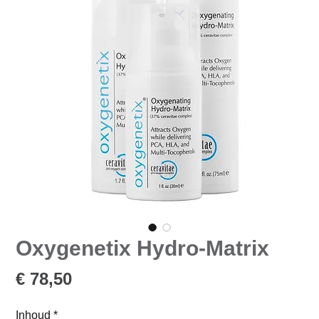
Oxygenetix Hydro-Matrix
Prijs
€ 78,50
Inhoud
*