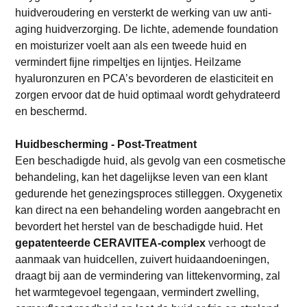
huidveroudering en versterkt de werking van uw anti-
aging huidverzorging. De lichte, ademende foundation
en moisturizer voelt aan als een tweede huid en
vermindert fijne rimpeltjes en lijntjes. Heilzame
hyaluronzuren en PCA’s bevorderen de elasticiteit en
zorgen ervoor dat de huid optimaal wordt gehydrateerd
en beschermd.
Huidbescherming - Post-Treatment
Een beschadigde huid, als gevolg van een cosmetische
behandeling, kan het dagelijkse leven van een klant
gedurende het genezingsproces stilleggen. Oxygenetix
kan direct na een behandeling worden aangebracht en
bevordert het herstel van de beschadigde huid. Het
gepatenteerde CERAVITEA-complex
verhoogt de
aanmaak van huidcellen, zuivert huidaandoeningen,
draagt bij aan de vermindering van littekenvorming, zal
het warmtegevoel tegengaan, vermindert zwelling,