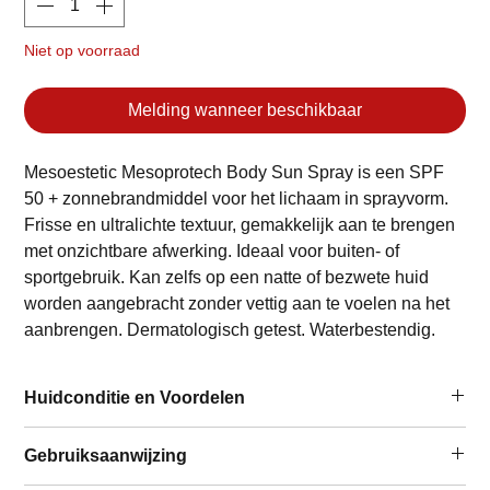
Niet op voorraad
Melding wanneer beschikbaar
Mesoestetic Mesoprotech Body Sun Spray is een SPF
50 + zonnebrandmiddel voor het lichaam in sprayvorm.
Frisse en ultralichte textuur, gemakkelijk aan te brengen
met onzichtbare afwerking. Ideaal voor buiten- of
sportgebruik. Kan zelfs op een natte of bezwete huid
worden aangebracht zonder vettig aan te voelen na het
aanbrengen. Dermatologisch getest. Waterbestendig.
Huidconditie en Voordelen
Te gebruiken door/bij:
Gebruiksaanwijzing
Alle huidtypen