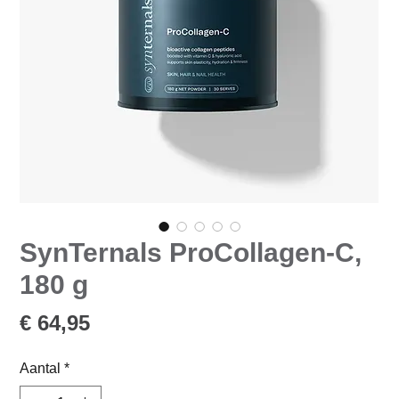
SynTernals ProCollagen-C,
180 g
Prijs
€ 64,95
Aantal
*