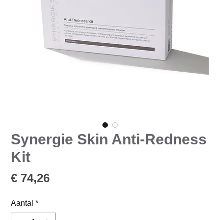
Synergie Skin Anti-Redness
Kit
Prijs
€ 74,26
Aantal
*