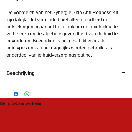
De voordelen van het Synergie Skin Anti-Redness Kit
zijn talrijk. Het vermindert niet alleen roodheid en
ontstekingen, maar het helpt ook om de huidtextuur te
verbeteren en de algehele gezondheid van de huid te
bevorderen. Bovendien is het geschikt voor alle
huidtypes en kan het dagelijks worden gebruikt als
onderdeel van je huidverzorgingsroutine.
Beschrijving
De set bevat de volgende producten:
UltraCleanse – reinigingsgel (30ml)
Vitamin B – essentieel niacinamide serum (10ml)
Betrouwbaar winkelen:
DermaCalm – kalmerende anti-roodheid moisturiser
(10ml)
Überzinc – moisturiser met 21% zinkoxide (10ml)