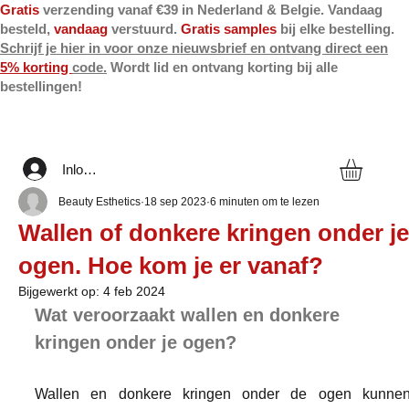
Gratis
verzending vanaf €39 in Nederland & Belgie. Vandaag
besteld,
vandaag
verstuurd.
Gratis samples
bij elke bestelling.
Schrijf je hier in voor onze nieuwsbrief en ontvang direct een
5% korting
code.
Wordt lid en ontvang korting bij alle
bestellingen!
Inloggen
Beauty Esthetics
18 sep 2023
6 minuten om te lezen
Wallen of donkere kringen onder je
ogen. Hoe kom je er vanaf?
Bijgewerkt op:
4 feb 2024
Wat veroorzaakt wallen en donkere 
kringen onder je ogen?
Wallen en donkere kringen onder de ogen kunnen