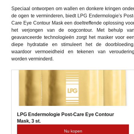
Speciaal ontworpen om wallen en donkere kringen onder
de ogen te verminderen, biedt LPG Endermologie's Post
Care Eye Contour Mask een doeltreffende oplossing voor
het verjongen van de oogcontour. Met behulp van
geavanceerde technologieën zorgt het masker voor een
diepe hydratatie en stimuleert het de doorbloeding,
waardoor vermoeidheid en tekenen van veroudering
worden verminderd.
LPG Endermologie Post-Care Eye Contour 
Mask, 3 st.
Nu kopen