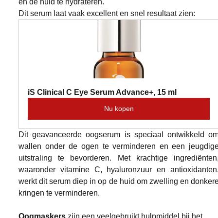
en de huid te hydrateren.
Dit serum laat vaak excellent en snel resultaat zien:
iS Clinical C Eye Serum Advance+, 15 ml
Nu kopen
Dit geavanceerde oogserum is speciaal ontwikkeld om
wallen onder de ogen te verminderen en een jeugdige
uitstraling te bevorderen. Met krachtige ingrediënten,
waaronder vitamine C, hyaluronzuur en antioxidanten,
werkt dit serum diep in op de huid om zwelling en donkere
kringen te verminderen.
Oogmaskers
 zijn een veelgebruikt hulpmiddel bij het 