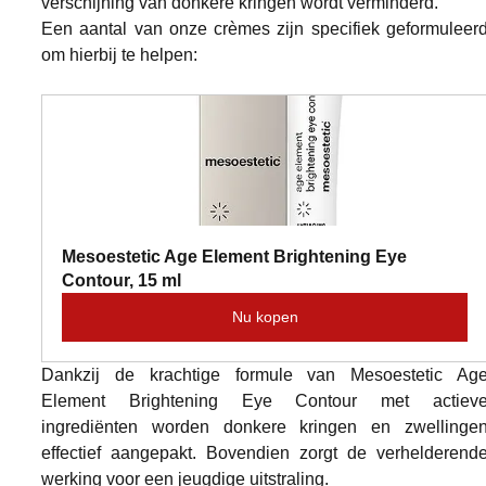
verschijning van donkere kringen wordt verminderd.
Een aantal van onze crèmes zijn specifiek geformuleerd
om hierbij te helpen:
Mesoestetic Age Element Brightening Eye 
Contour, 15 ml
Nu kopen
Dankzij de krachtige formule van Mesoestetic Age
Element Brightening Eye Contour met actieve
ingrediënten worden donkere kringen en zwellingen
effectief aangepakt. Bovendien zorgt de verhelderende
werking voor een jeugdige uitstraling.