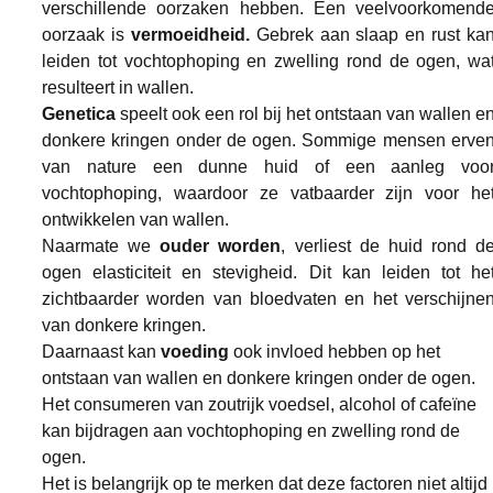
verschillende oorzaken hebben. Een veelvoorkomende
oorzaak is 
vermoeidheid.
 Gebrek aan slaap en rust kan
leiden tot vochtophoping en zwelling rond de ogen, wat
resulteert in wallen.
Genetica
 speelt ook een rol bij het ontstaan van wallen en
donkere kringen onder de ogen. Sommige mensen erven
van nature een dunne huid of een aanleg voor
vochtophoping, waardoor ze vatbaarder zijn voor het
ontwikkelen van wallen.
Naarmate we 
ouder worden
, verliest de huid rond de
ogen elasticiteit en stevigheid. Dit kan leiden tot het
zichtbaarder worden van bloedvaten en het verschijnen
van donkere kringen.
Daarnaast kan 
voeding
 ook invloed hebben op het 
ontstaan van wallen en donkere kringen onder de ogen. 
Het consumeren van zoutrijk voedsel, alcohol of cafeïne 
kan bijdragen aan vochtophoping en zwelling rond de 
ogen.
Het is belangrijk op te merken dat deze factoren niet altijd 