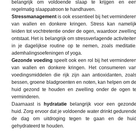
belangrijk om voldoende slaap te krijgen en een
regelmatig slaappatroon te handhaven.
Stressmanagement
 is ook essentieel bij het verminderen
van wallen en donkere kringen. Stress kan namelijk
leiden tot vochtretentie onder de ogen, waardoor zwelling
ontstaat. Het is belangrijk om stressverlagende activiteiten
in je dagelijkse routine op te nemen, zoals meditatie,
ademhalingsoefeningen of yoga.
Gezonde voeding 
speelt ook een rol bij het verminderen
van wallen en donkere kringen. Het consumeren van
voedingsmiddelen die rijk zijn aan antioxidanten, zoals
bessen, groene bladgroenten en noten, kan helpen om de
huid gezond te houden en zwelling onder de ogen te
verminderen.
Daarnaast is 
hydratatie
 belangrijk voor een gezonde
huid. Zorg ervoor dat je voldoende water drinkt gedurende
de dag om uitdroging tegen te gaan en de huid
gehydrateerd te houden.