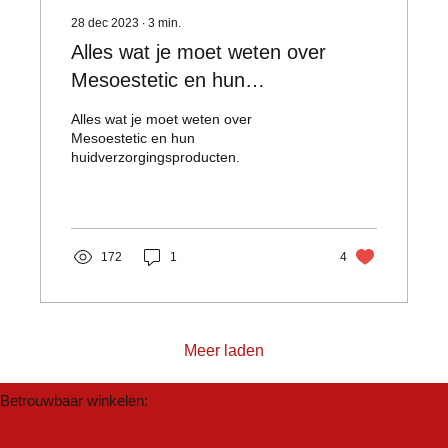
28 dec 2023
∙
3
min.
Alles wat je moet weten over
Mesoestetic en hun
huidverzorgingsproducten
Alles wat je moet weten over
Mesoestetic en hun
huidverzorgingsproducten.
172
1
4
Meer laden
Betrouwbaar winkelen: