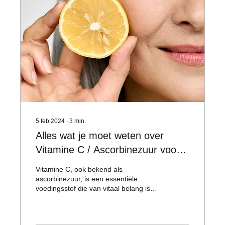
5 feb 2024
∙
3
min.
Alles wat je moet weten over
Vitamine C / Ascorbinezuur voor
een gezonde huid.
Vitamine C, ook bekend als
ascorbinezuur, is een essentiële
voedingsstof die van vitaal belang is
voor het behoud van een gezonde
huid.