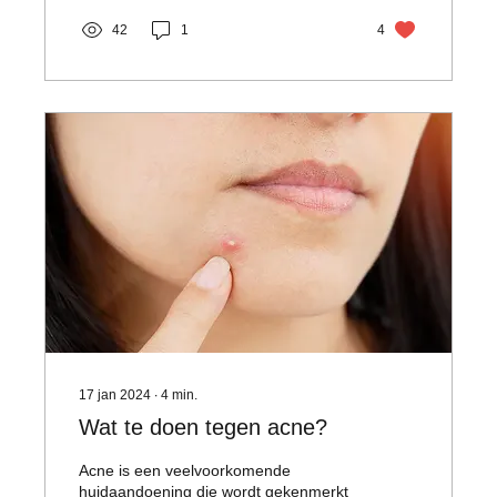
42
1
4
17 jan 2024
∙
4
min.
Wat te doen tegen acne?
Acne is een veelvoorkomende
huidaandoening die wordt gekenmerkt