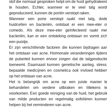
stof die normaal gesproken helpt om de huid gehydrateerd
te houden. Echter, wanneer er te veel talg wordt
geproduceerd, kunnen de poriën verstopt raken.
Wanneer een porie verstopt raakt met talg, dode
huidcellen en bacteriën, ontstaat er een mee-eter of
comedo. Als deze mee-eter geïnfecteerd raakt met
bacteriën, kan er een ontsteking ontstaan en vormt zich
een puistje.
Er zijn verschillende factoren die kunnen bijdragen aan
het ontstaan van acne. Hormonale veranderingen tijdens
de puberteit kunnen ervoor zorgen dat de talgproductie
toeneemt. Daarnaast kunnen genetische aanleg, stress,
bepaalde medicijnen en cosmetica ook invloed hebben
op het ontstaan van acne.
Het is belangrijk om acne op een juiste manier te
behandelen om verdere uitbraken en littekens te
voorkomen. Een goede reiniging van de huid, het gebruik
van milde producten en regelmatig exfoliëren kunnen
helpen bij het verminderen van acne. 