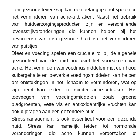
Een gezonde levensstijl kan een belangrijke rol spelen bij
het verminderen van acne-uitbraken. Naast het gebruik
van huidverzorgingsproducten zijn er verschillende
levensstijlveranderingen die kunnen helpen bij het
bevorderen van een gezonde huid en het verminderen
van puistjes.
Dieet en voeding spelen een cruciale rol bij de algehele
gezondheid van de huid, inclusief het voorkomen van
acne. Het vermijden van voedingsmiddelen met een hoog
suikergehalte en bewerkte voedingsmiddelen kan helpen
om ontstekingen in het lichaam te verminderen, wat op
zijn beurt kan leiden tot minder acne-uitbraken. Het
toevoegen van voedingsmiddelen zoals groene
bladgroenten, vette vis en antioxidantrijke vruchten kan
ook bijdragen aan een gezondere huid.
Stressmanagement is ook essentieel voor een gezonde
huid. Stress kan namelijk leiden tot hormonale
veranderingen die acne kunnen veroorzaken of