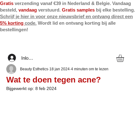
Gratis
verzending vanaf €39 in Nederland & Belgie. Vandaag
besteld,
vandaag
verstuurd.
Gratis samples
bij elke bestelling.
Schrijf je hier in voor onze nieuwsbrief en ontvang direct een
5% korting
code.
Wordt lid en ontvang korting bij alle
bestellingen!
Inloggen
Beauty Esthetics
18 jan 2024
4 minuten om te lezen
Wat te doen tegen acne?
Bijgewerkt op:
8 feb 2024