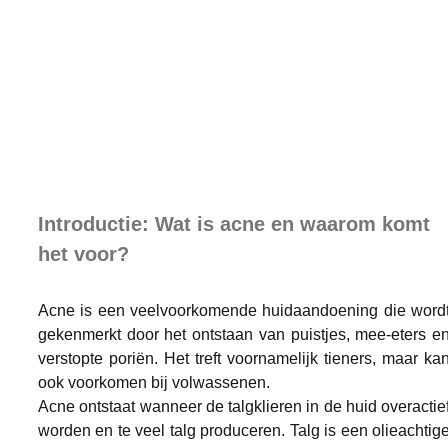
Introductie: Wat is acne en waarom komt 
het voor?
Acne is een veelvoorkomende huidaandoening die wordt
gekenmerkt door het ontstaan van puistjes, mee-eters en
verstopte poriën. Het treft voornamelijk tieners, maar kan
ook voorkomen bij volwassenen.
Acne ontstaat wanneer de talgklieren in de huid overactief
worden en te veel talg produceren. Talg is een olieachtige