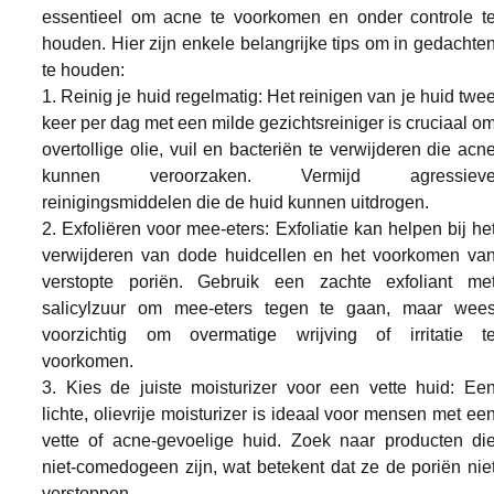
essentieel om acne te voorkomen en onder controle te
houden. Hier zijn enkele belangrijke tips om in gedachten
te houden:
1. Reinig je huid regelmatig: Het reinigen van je huid twee
keer per dag met een milde gezichtsreiniger is cruciaal om
overtollige olie, vuil en bacteriën te verwijderen die acne
kunnen veroorzaken. Vermijd agressieve
reinigingsmiddelen die de huid kunnen uitdrogen.
2. Exfoliëren voor mee-eters: Exfoliatie kan helpen bij het
verwijderen van dode huidcellen en het voorkomen van
verstopte poriën. Gebruik een zachte exfoliant met
salicylzuur om mee-eters tegen te gaan, maar wees
voorzichtig om overmatige wrijving of irritatie te
voorkomen.
3. Kies de juiste moisturizer voor een vette huid: Een
lichte, olievrije moisturizer is ideaal voor mensen met een
vette of acne-gevoelige huid. Zoek naar producten die
niet-comedogeen zijn, wat betekent dat ze de poriën niet
verstoppen.