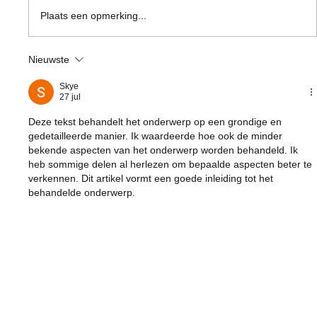
Wat te doen tegen acne?
Plaats een opmerking...
Nieuwste
Skye
27 jul
Deze tekst behandelt het onderwerp op een grondige en 
gedetailleerde manier. Ik waardeerde hoe ook de minder 
bekende aspecten van het onderwerp worden behandeld. Ik 
heb sommige delen al herlezen om bepaalde aspecten beter te 
verkennen. Dit artikel vormt een goede inleiding tot het 
behandelde onderwerp.