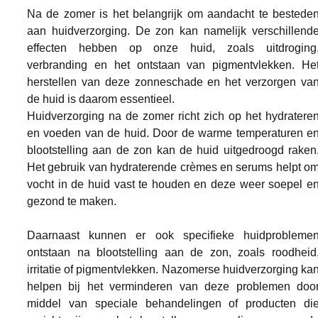
Na de zomer is het belangrijk om aandacht te besteden
aan huidverzorging. De zon kan namelijk verschillende
effecten hebben op onze huid, zoals uitdroging,
verbranding en het ontstaan van pigmentvlekken. Het
herstellen van deze zonneschade en het verzorgen van
de huid is daarom essentieel.
Huidverzorging na de zomer richt zich op het hydrateren
en voeden van de huid. Door de warme temperaturen en
blootstelling aan de zon kan de huid uitgedroogd raken.
Het gebruik van hydraterende crèmes en serums helpt om
vocht in de huid vast te houden en deze weer soepel en
gezond te maken.
Daarnaast kunnen er ook specifieke huidproblemen
ontstaan na blootstelling aan de zon, zoals roodheid,
irritatie of pigmentvlekken. Nazomerse huidverzorging kan
helpen bij het verminderen van deze problemen door
middel van speciale behandelingen of producten die