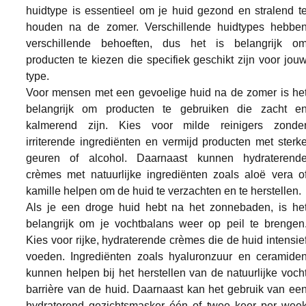
huidtype is essentieel om je huid gezond en stralend te
houden na de zomer. Verschillende huidtypes hebben
verschillende behoeften, dus het is belangrijk om
producten te kiezen die specifiek geschikt zijn voor jouw
type.
Voor mensen met een gevoelige huid na de zomer is het
belangrijk om producten te gebruiken die zacht en
kalmerend zijn. Kies voor milde reinigers zonder
irriterende ingrediënten en vermijd producten met sterke
geuren of alcohol. Daarnaast kunnen hydraterende
crèmes met natuurlijke ingrediënten zoals aloë vera of
kamille helpen om de huid te verzachten en te herstellen.
Als je een droge huid hebt na het zonnebaden, is het
belangrijk om je vochtbalans weer op peil te brengen.
Kies voor rijke, hydraterende crèmes die de huid intensief
voeden. Ingrediënten zoals hyaluronzuur en ceramiden
kunnen helpen bij het herstellen van de natuurlijke vocht
barrière van de huid. Daarnaast kan het gebruik van een
hydraterend gezichtsmasker één of twee keer per week