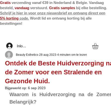
Gratis
verzending vanaf €39 in Nederland & Belgie. Vandaag
besteld,
vandaag
verstuurd.
Gratis samples
bij elke bestelling.
Schrijf je hier in voor onze nieuwsbrief en ontvang direct een
5% korting
code.
Wordt lid en ontvang korting bij alle
bestellingen!
Inloggen
Beauty Esthetics
28 aug 2023
4 minuten om te lezen
Ontdek de Beste Huidverzorging n
de Zomer voor een Stralende en
Gezonde Huid.
Bijgewerkt op:
6 sep 2023
Waarom is Huidverzorging na de Zomer
Belangrijk?