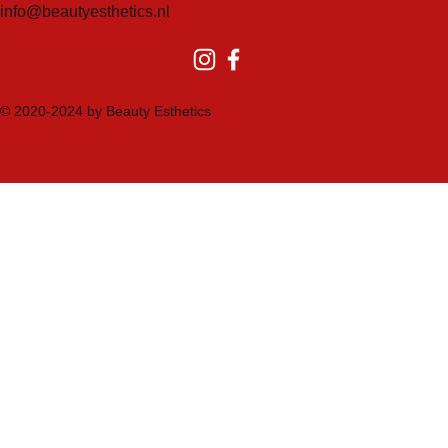
info@beautyesthetics.nl
© 2020-2024 by Beauty Esthetics