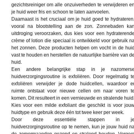
gezichtsreiniger om alle onzuiverheden te verwijderen en
je huid weer fris en schoon te laten aanvoelen.
Daarnaast is het cruciaal om je huid goed te hydrateren,
vooral na blootstelling aan de zon. Zonnebaden kan
uitdroging veroorzaken, dus kies voor een hydraterende
crème of lotion die speciaal is ontwikkeld voor gebruik na
het zonnen. Deze producten helpen om vocht in de huid
vast te houden en herstellen de natuurlijke barrière van de
huid.
Een andere belangrijke stap in je nazomerse
huidverzorgingsroutine is exfoliëren. Door regelmatig te
exfoliëren verwijder je dode huidcellen, waardoor er
ruimte ontstaat voor nieuwe cellen om naar voren te
komen. Dit resulteert in een vernieuwde en stralende huid.
Kies voor een milde exfoliant die geschikt is voor jouw
huidtype en gebruik deze één tot twee keer per week.
Door deze essentiële stappen in je
huidverzorgingsroutine op te nemen, kun je jouw huid na
de zomermaanden gezond en stralend houden. Vergeet