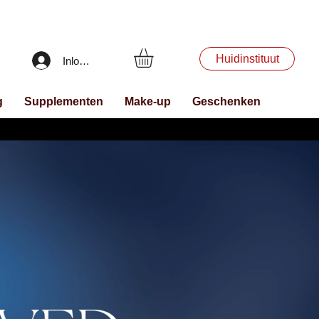
Huidinstituut
Inloggen
g
Supplementen
Make-up
Geschenken