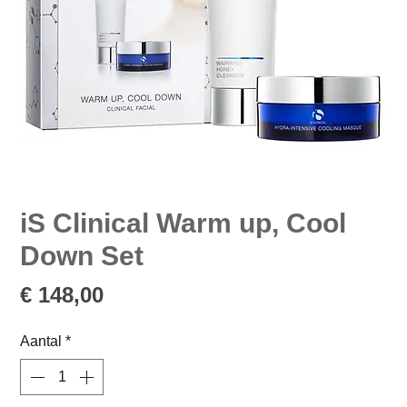
iS Clinical Warm up, Cool
Down Set
Prijs
€ 148,00
Aantal
*