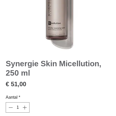
Synergie Skin Micellution,
250 ml
Prijs
€ 51,00
Aantal
*