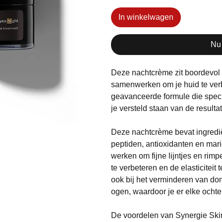
In winkelwagen
Nu
Deze nachtcrème zit boordevol 
samenwerken om je huid te verbe
geavanceerde formule die specia
je versteld staan van de resulta
Deze nachtcrème bevat ingredi
peptiden, antioxidanten en mari
werken om fijne lijntjes en rimp
te verbeteren en de elasticiteit 
ook bij het verminderen van do
ogen, waardoor je er elke ochtend
De voordelen van Synergie Skin 