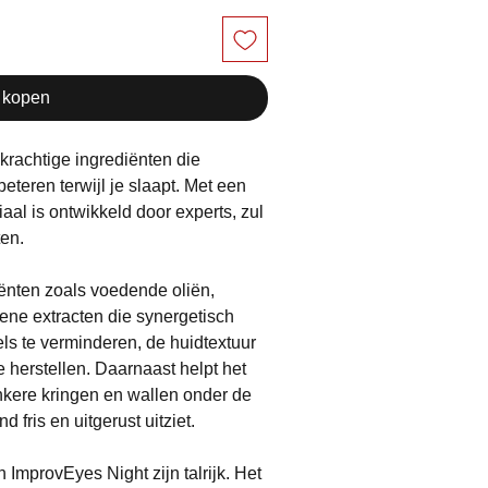
 kopen
krachtige ingrediënten die
teren terwijl je slaapt. Met een
al is ontwikkeld door experts, zul
ten.
ënten zoals voedende oliën,
ene extracten die synergetisch
els te verminderen, de huidtextuur
te herstellen. Daarnaast helpt het
nkere kringen en wallen onder de
 fris en uitgerust uitziet.
ImprovEyes Night zijn talrijk. Het