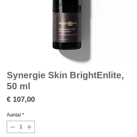
Synergie Skin BrightEnlite,
50 ml
Prijs
€ 107,00
Aantal
*