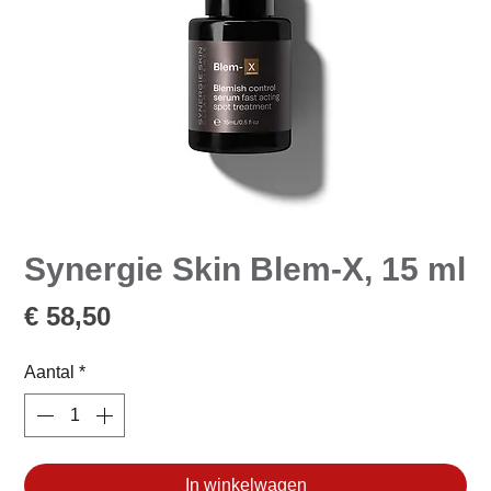
Synergie Skin Blem-X, 15 ml
Prijs
€ 58,50
Aantal
*
In winkelwagen