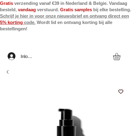
Gratis
verzending vanaf €39 in Nederland & Belgie. Vandaag
besteld,
vandaag
verstuurd.
Gratis samples
bij elke bestelling.
Schrijf je hier in voor onze nieuwsbrief en ontvang direct een
5% korting
code.
Wordt lid en ontvang korting bij alle
bestellingen!
Inloggen