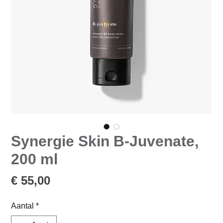
Synergie Skin B-Juvenate,
200 ml
Prijs
€ 55,00
Aantal
*