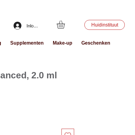
Huidinstituut
Inloggen
g
Supplementen
Make-up
Geschenken
anced, 2.0 ml