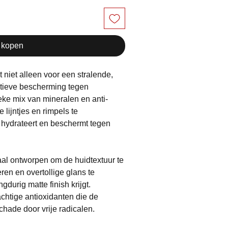
 kopen
 niet alleen voor een stralende,
ectieve bescherming tegen
eke mix van mineralen en anti-
 lijntjes en rimpels te
d hydrateert en beschermt tegen
iaal ontworpen om de huidtextuur te
ren en overtollige glans te
durig matte finish krijgt.
chtige antioxidanten die de
hade door vrije radicalen.