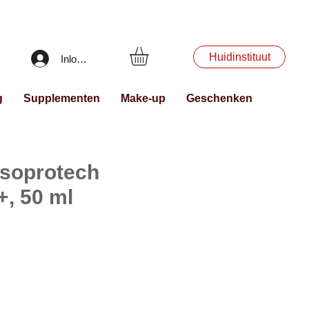
Huidinstituut
Inloggen
g
Supplementen
Make-up
Geschenken
soprotech
+, 50 ml