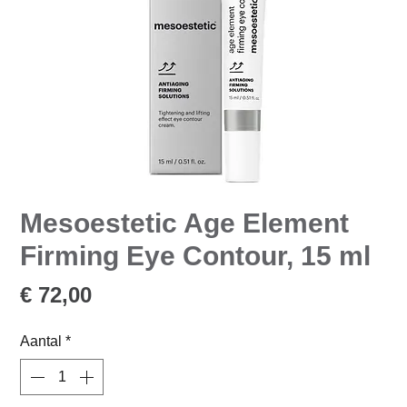
Mesoestetic Age Element
Firming Eye Contour, 15 ml
Prijs
€ 72,00
Aantal
*