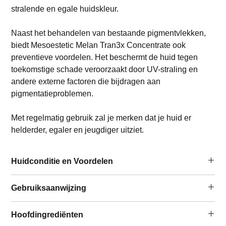
stralende en egale huidskleur.
Naast het behandelen van bestaande pigmentvlekken,
biedt Mesoestetic Melan Tran3x Concentrate ook
preventieve voordelen. Het beschermt de huid tegen
toekomstige schade veroorzaakt door UV-straling en
andere externe factoren die bijdragen aan
pigmentatieproblemen.
Met regelmatig gebruik zal je merken dat je huid er
helderder, egaler en jeugdiger uitziet.
Huidconditie en Voordelen
Te gebruiken door/bij:
Gebruiksaanwijzing
Alle huidtypen.
Geschikt na professionele
Tweemaal per dag, ochtend and avond.
Hoofdingrediënten
depigmentatiebehandelingen (Cosmelan /
Breng 3-4 druppels melan tran3x concentrate aan op