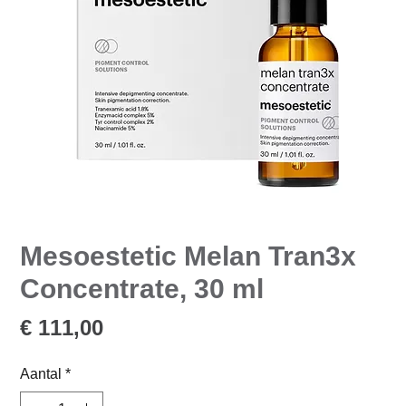
Mesoestetic Melan Tran3x
Concentrate, 30 ml
Prijs
€ 111,00
Aantal
*