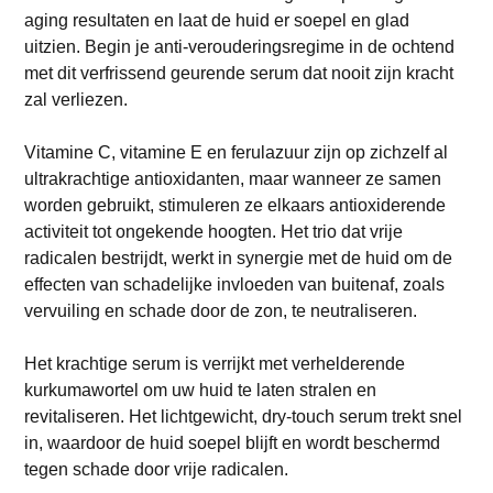
aging resultaten en laat de huid er soepel en glad
uitzien. Begin je anti-verouderingsregime in de ochtend
met dit verfrissend geurende serum dat nooit zijn kracht
zal verliezen.
Vitamine C, vitamine E en ferulazuur zijn op zichzelf al
ultrakrachtige antioxidanten, maar wanneer ze samen
worden gebruikt, stimuleren ze elkaars antioxiderende
activiteit tot ongekende hoogten. Het trio dat vrije
radicalen bestrijdt, werkt in synergie met de huid om de
effecten van schadelijke invloeden van buitenaf, zoals
vervuiling en schade door de zon, te neutraliseren.
Het krachtige serum is verrijkt met verhelderende
kurkumawortel om uw huid te laten stralen en
revitaliseren. Het lichtgewicht, dry-touch serum trekt snel
in, waardoor de huid soepel blijft en wordt beschermd
tegen schade door vrije radicalen.