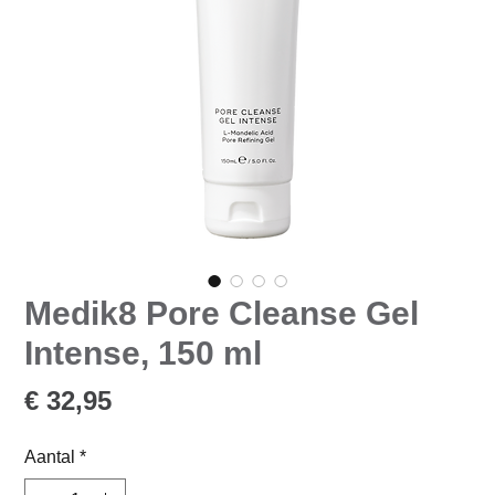
Medik8 Pore Cleanse Gel
Intense, 150 ml
Prijs
€ 32,95
Aantal
*