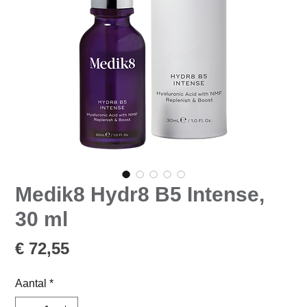
Medik8 Hydr8 B5 Intense,
30 ml
Prijs
€ 72,55
Aantal
*