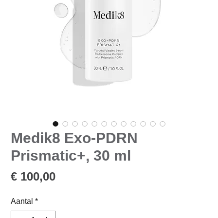
Medik8 Exo-PDRN
Prismatic+, 30 ml
Prijs
€ 100,00
Aantal
*