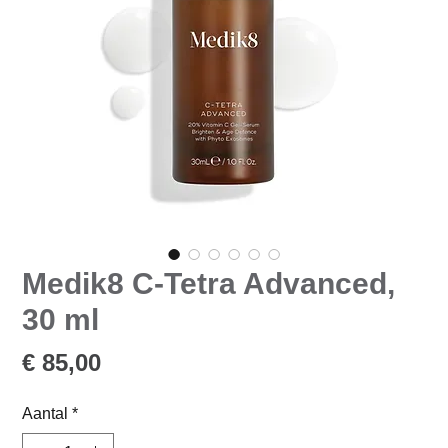
Medik8 C-Tetra Advanced,
30 ml
Prijs
€ 85,00
Aantal
*