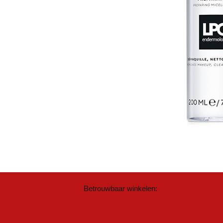
Betrouwbaar winkelen: