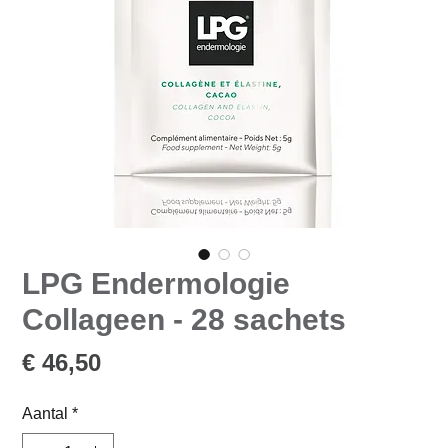
LPG Endermologie
Collageen - 28 sachets
Prijs
€ 46,50
Aantal
*