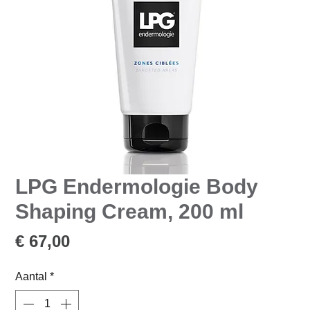
LPG Endermologie Body
Shaping Cream, 200 ml
Prijs
€ 67,00
Aantal
*