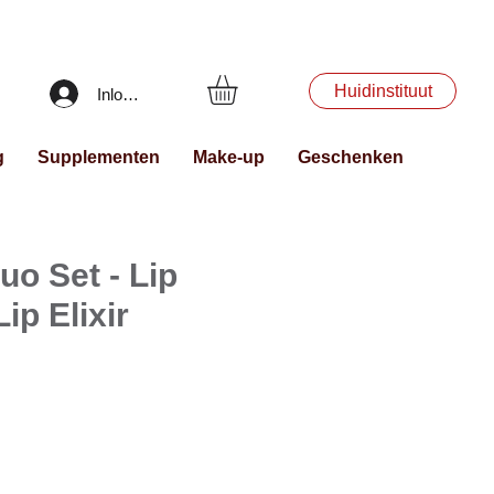
Huidinstituut
Inloggen
g
Supplementen
Make-up
Geschenken
Duo Set - Lip
ip Elixir