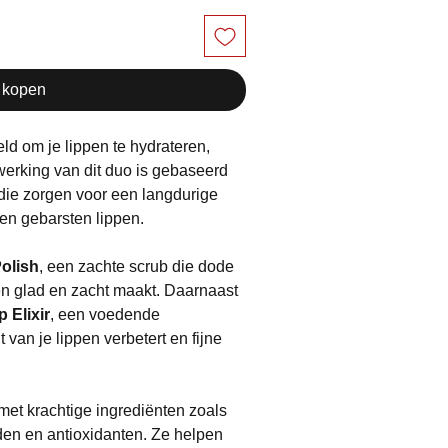
 kopen
ld om je lippen te hydrateren,
erking van dit duo is gebaseerd
die zorgen voor een langdurige
 en gebarsten lippen.
Polish
, een zachte scrub die dode
pen glad en zacht maakt. Daarnaast
 Elixir
, een voedende
t van je lippen verbetert en fijne
 met krachtige ingrediënten zoals
den en antioxidanten. Ze helpen