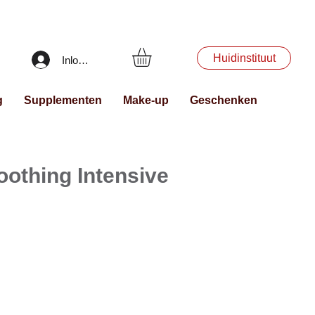
Huidinstituut
Inloggen
g
Supplementen
Make-up
Geschenken
oothing Intensive