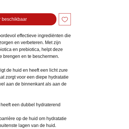
 beschikbaar
ordevol effectieve ingrediënten die
orgen en verbeteren. Met zijn
biotica en prebiotica, helpt deze
 te brengen en te beschermen.
gt de huid en heeft een licht zure
t zorgt voor een diepe hydratatie
el aan de binnenkant als aan de
heeft een dubbel hydraterend
arrière op de huid om hydratatie
uitenste lagen van de huid.