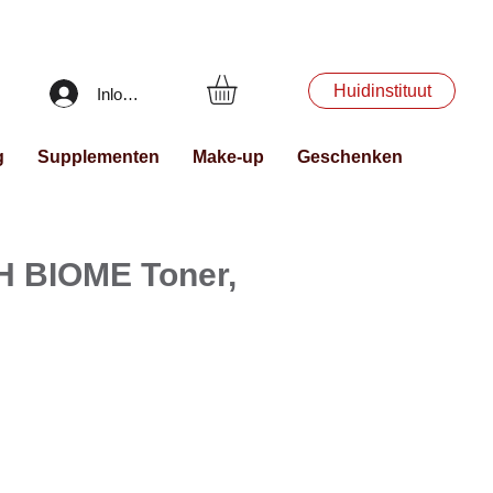
Huidinstituut
Inloggen
g
Supplementen
Make-up
Geschenken
pH BIOME Toner,