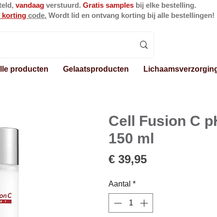
teld,
vandaag
verstuurd.
Gratis samples
bij elke bestelling.
 korting
code.
Wordt lid en ontvang korting bij alle bestellingen!
lle producten
Gelaatsproducten
Lichaamsverzorgin
Cell Fusion C 
150 ml
Prijs
€ 39,95
Aantal
*