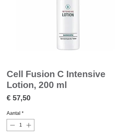
Cell Fusion C Intensive
Lotion, 200 ml
Prijs
€ 57,50
Aantal
*