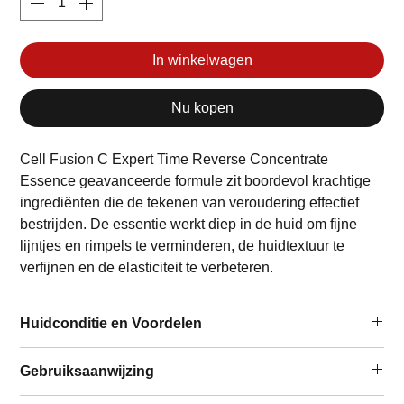
In winkelwagen
Nu kopen
Cell Fusion C Expert Time Reverse Concentrate
Essence geavanceerde formule zit boordevol krachtige
ingrediënten die de tekenen van veroudering effectief
bestrijden. De essentie werkt diep in de huid om fijne
lijntjes en rimpels te verminderen, de huidtextuur te
verfijnen en de elasticiteit te verbeteren.
Huidconditie en Voordelen
Te gebruiken door/bij:
Gebruiksaanwijzing
Alle huidtypen
Vrouw, man